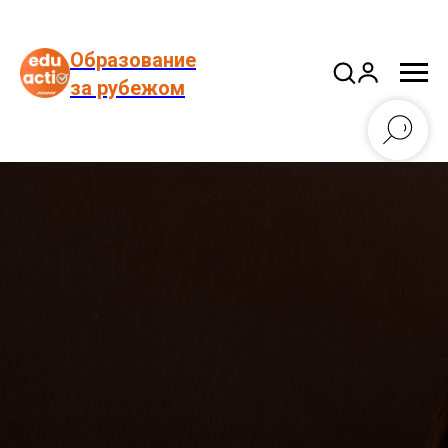
Образование
за рубежом