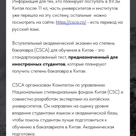
Информация для тех, кто планирует поступать в ВУЗы
Китая после 11 кл, часть университетов и институтов
уже перешла на эту систему, остальные можно
посмотреть на сайте:
https://csca.cn/
- есть перевод на
русский язык.
Вступительный академический экзамен на степень
бакалавра (CSCA) для обучения в Китае - это
стандартизированный тест,
предназначенный для
иностранных студентов
, которые планируют
получить степень бакалавра в Китае.
CSCA организован Комитетом по управлению
Национальным стипендиальным фондом Китая (CSC) и
совместно разработан экспертами из китайских
университетов. Он направлен на оценку уровня
владения студентами языком и академической базы,
чтобы помочь студентам лучше подготовиться к
обучению в бакалавриате в Китае. Академическая
подготовка.