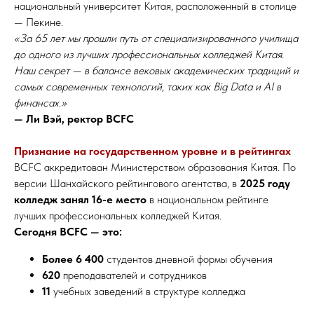
национальный университет Китая, расположенный в столице
— Пекине.
«За 65 лет мы прошли путь от специализированного училища
до одного из лучших профессиональных колледжей Китая.
Наш секрет — в балансе вековых академических традиций и
самых современных технологий, таких как Big Data и AI в
финансах.»
— Ли Вэй, ректор BCFC
Признание на государственном уровне и в рейтингах
BCFC аккредитован Министерством образования Китая. По
версии Шанхайского рейтингового агентства, в
2025 году
колледж занял 16-е место
в национальном рейтинге
лучших профессиональных колледжей Китая.
Сегодня BCFC — это:
Более 6 400
студентов дневной формы обучения
620
преподавателей и сотрудников
11
учебных заведений в структуре колледжа