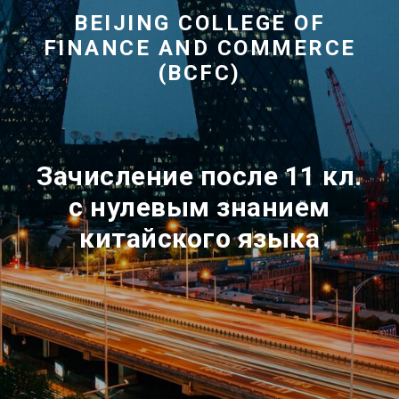
BEIJING COLLEGE OF
FINANCE AND COMMERCE
(BCFC)
Зачисление после 11 кл.
с нулевым знанием
китайского языка