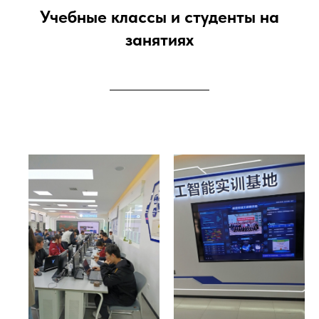
У
чебные классы и студенты на
заняти
ях