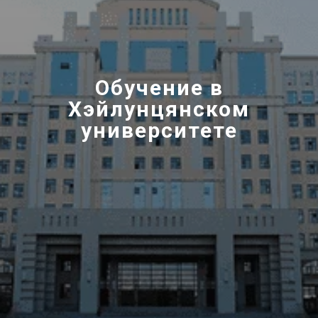
Обучение в
Хэйлунцянском
университете