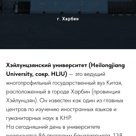
г. Харбин
Хэйлунцзянский университет (Heilongjiang
University, сокр. HLJU)
— это ведущий
многопрофильный государственный вуз Китая,
расположенный в городе Харбин (провинция
Хэйлунцзян). Он известен как один из главных
центров по изучению иностранных языков и
гуманитарных наук в КНР.
На сегодняшний день в университете
реализуется 86 программ бакалавриата, 138