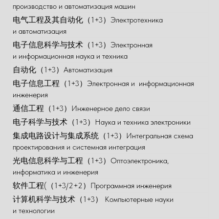
производство и автоматизация машин
电气工程及其自动化（1+3）Электротехника
и автоматизация
电子信息科学与技术（1+3）Электронная
и информационная наука и техника
自动化（1+3）Автоматизация
电子信息工程（1+3）Электронная и информационная
инженерия
通信工程（1+3）Инженерное дело связи
电子科学与技术（1+3）Наука и техника электроники
集成电路设计与集成系统（1+3）Интегральная схема
проектирования и системная интеграция
光电信息科学与工程（1+3）Оптоэлектроника,
информатика и инженерия
软件工程(（1+3/2+2）Программная инженерия
计算机科学与技术（1+3） Компьютерные науки
и технологии